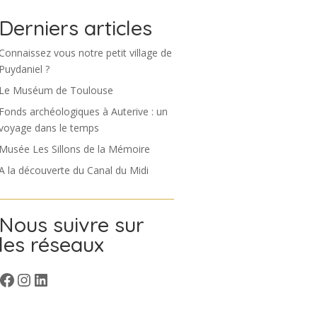
Derniers articles
Connaissez vous notre petit village de
Puydaniel ?
Le Muséum de Toulouse
Fonds archéologiques à Auterive : un
voyage dans le temps
Musée Les Sillons de la Mémoire
A la découverte du Canal du Midi
Nous suivre sur
les réseaux
Facebook
Insta
LinkedIn