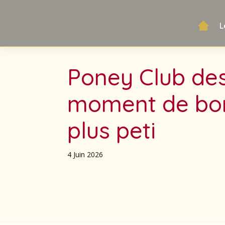
L
Poney Club des
moment de bon
plus peti
4 Juin 2026