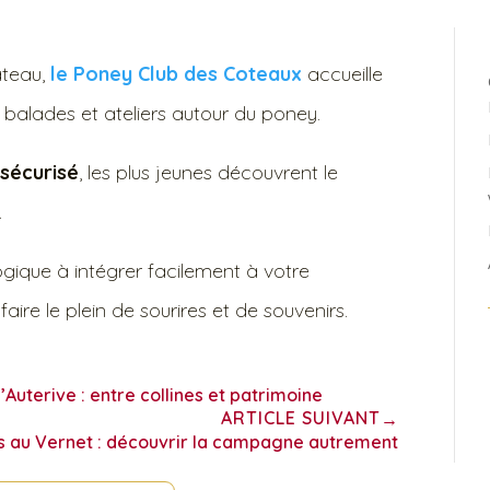
teau,
le Poney Club des Coteaux
accueille
, balades et ateliers autour du poney.
sécurisé
, les plus jeunes découvrent le
.
gique à intégrer facilement à votre
 faire le plein de sourires et de souvenirs.
Auterive : entre collines et patrimoine
ARTICLE SUIVANT
→
s au Vernet : découvrir la campagne autrement