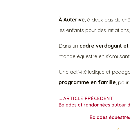
À Auterive
, à deux pas du châ
les enfants pour des initiations
Dans un
cadre verdoyant et 
monde équestre en s’amusant
Une activité ludique et pédago
programme en famille
, pour
ARTICLE PRÉCEDENT
←
Balades et randonnées autour d’
Balades équestre