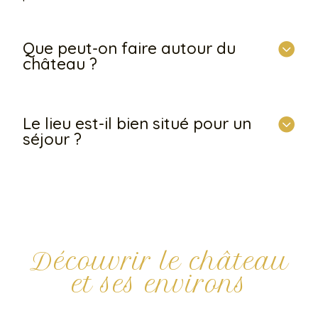
Que peut-on faire autour du
château ?
Le lieu est-il bien situé pour un
séjour ?
Découvrir le château
et ses environs
Le château ne doit pas uniquement être vu