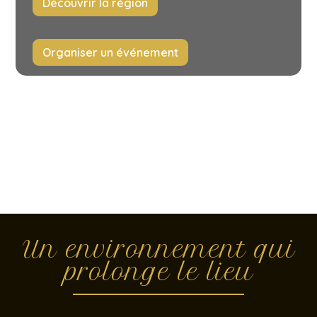
Découvrir la région
Organiser un événement
Un environnement qui
prolonge le lieu