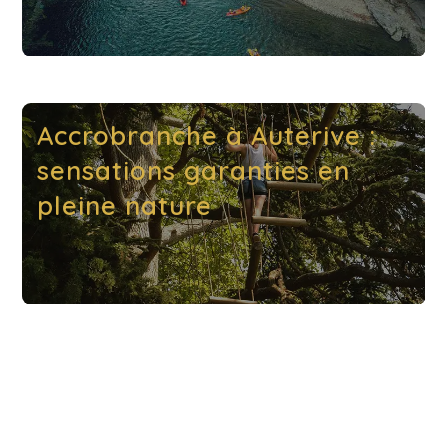
Accrobranche à Auterive :
sensations garanties en
pleine nature