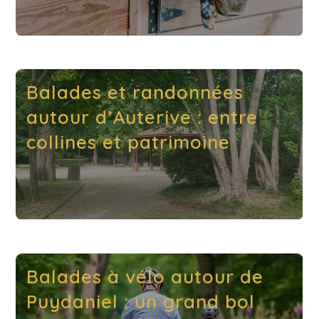
Balades et randonnées
autour d’Auterive : entre
collines et patrimoine
Balades à vélo autour de
Puydaniel : un grand bol