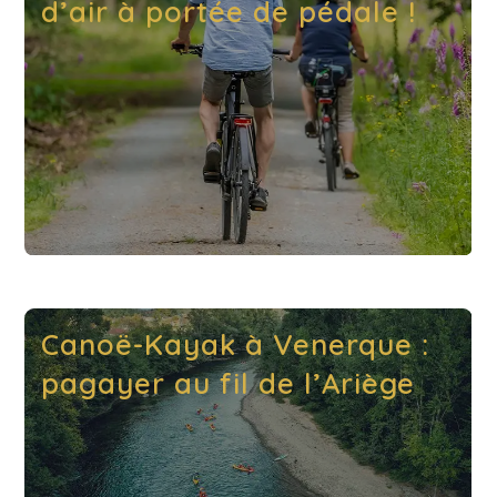
d’air à portée de pédale !
Canoë-Kayak à Venerque :
pagayer au fil de l’Ariège