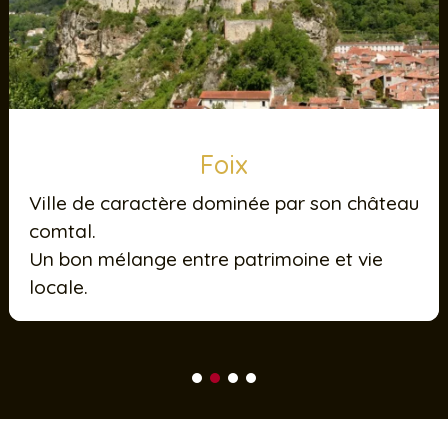
Mirepoix
Bastide médiévale avec une place à
couverts très reconnaissable.
Souvent animée, notamment les jours de
marché.