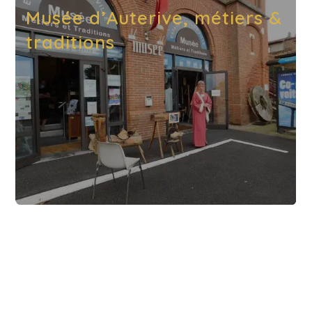
Musée d’Auterive, métiers &
traditions