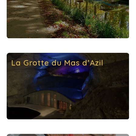
La Grotte du Mas d’Azil