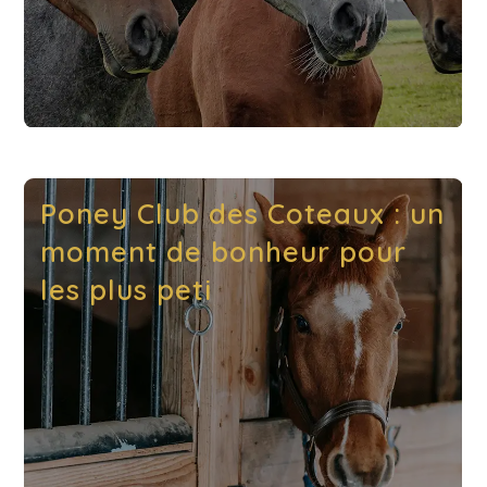
Poney Club des Coteaux : un
moment de bonheur pour
les plus peti