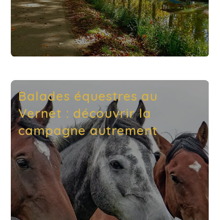
Balades équestres au
Vernet : découvrir la
campagne autrement