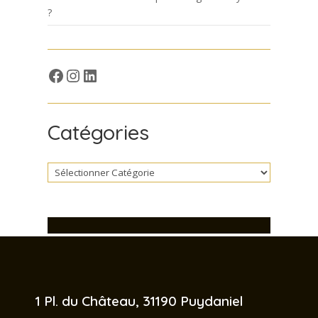
?
Facebook
Insta
LinkedIn
Catégories
 1 Pl. du Château, 31190 Puydaniel