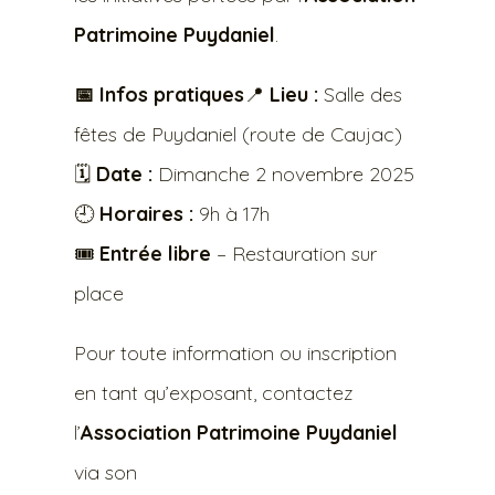
Patrimoine Puydaniel
.
📅 Infos pratiques
📍
Lieu :
Salle des
fêtes de Puydaniel (route de Caujac)
🗓️
Date :
Dimanche 2 novembre 2025
🕘
Horaires :
9h à 17h
🎟️
Entrée libre
– Restauration sur
place
Pour toute information ou inscription
en tant qu’exposant, contactez
l’
Association Patrimoine Puydaniel
via son