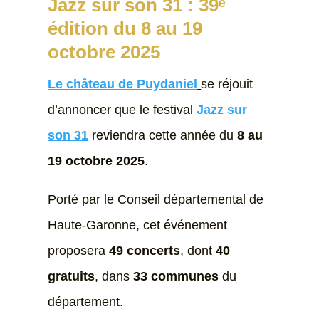
Jazz sur son 31 : 39ᵉ
édition du 8 au 19
octobre 2025
Le château de Puydaniel
se réjouit
d’annoncer que le festival
Jazz sur
son 31
reviendra cette année du
8 au
19 octobre 2025
.
Porté par le Conseil départemental de
Haute-Garonne, cet événement
proposera
49 concerts
, dont
40
gratuits
, dans
33 communes
du
département.