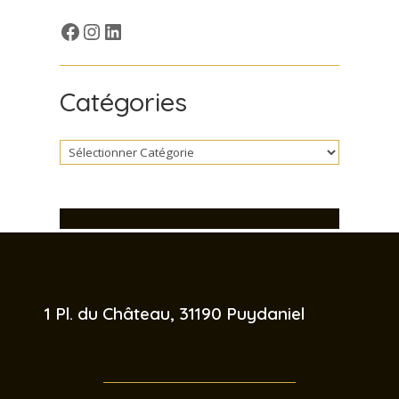
Facebook
Insta
LinkedIn
Catégories
 1 Pl. du Château, 31190 Puydaniel